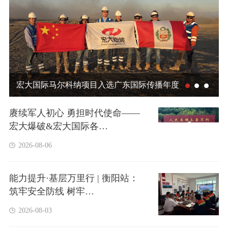
宏大国际马尔科纳项目入选广东国际传播年度
案例
赓续军人初心 勇担时代使命——
宏大爆破&宏大国际各…
2026-08-06
能力提升·基层万里行 | 衡阳站：
筑牢安全防线 树牢…
2026-08-03