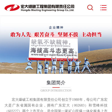
集团简介
GROUP INTRODUCTION
宏大爆破工程集团有限责任公司创立于1988年，母公司广东宏
大是广东省属国有企业，拥有广东宏大（002683）和雪峰科技
（603227）两个上市平台，是中国第一家矿山民爆一体化服务上市