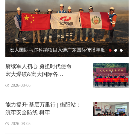
宏大国际马尔科纳项目入选广东国际传播年度
案例
赓续军人初心 勇担时代使命——
宏大爆破&宏大国际各…
2026-08-06
能力提升·基层万里行 | 衡阳站：
筑牢安全防线 树牢…
2026-08-03