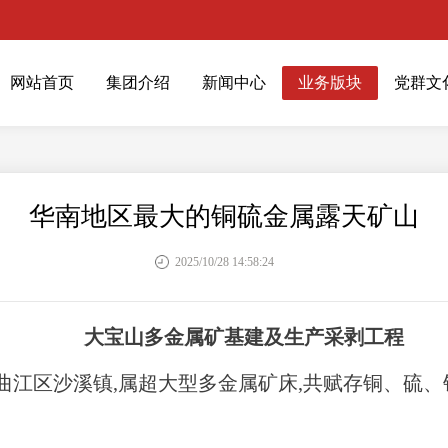
网站首页
集团介绍
新闻中心
业务版块
党群文
华南地区最大的铜硫金属露天矿山
2025/10/28 14:58:24
大宝山多金属矿基建及生产采剥工程
江区沙溪镇,属超大型多金属矿床,共赋存铜、硫、