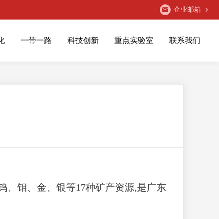
企业邮箱
化
一带一路
科技创新
重点实验室
联系我们
钨、钼、金、银等17种矿产资源,是广东