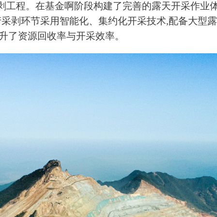
剥工程。在基金啊阶段构建了完善的露天开采作业
产采剥环节采用智能化、集约化开采技术,配备大型
升了资源回收率与开采效率。